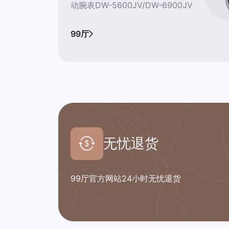
动腕表DW-5600JV/DW-6900JV
99厅
无忧退货
99厅官方网站24小时无忧退货