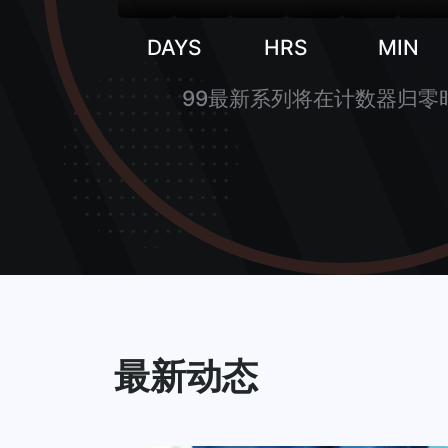
DAYS
HRS
MIN
99最新系列将在计数器归零
最新动态