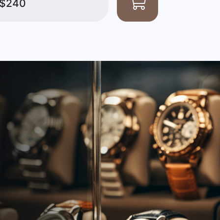
$240
$240