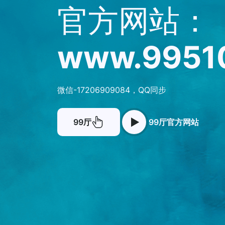
官方网站：
www.9951
微信-17206909084，QQ同步
99厅
99厅官方网站