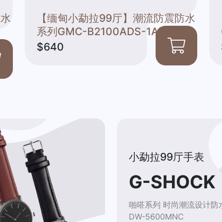
防水
【缅甸小勐拉99厅】潮流防震防水
系列GMC-B2100ADS-1APRN
$640
小勐拉99厅手表
G-SHOCK
啪嗒系列 时尚潮流设计防
DW-5600MNC