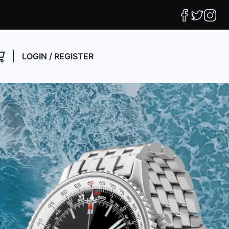
LOGIN
/
REGISTER