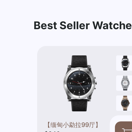
Best Seller Watch
【缅甸小勐拉99厅】