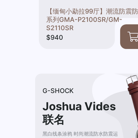
新电光黑绿
【缅甸小勐拉99厅】潮流防震
系列GMA-P2100SR/GM-
S2110SR
$940
G-SHOCK
Joshua Vides
联名
黑白线条涂鸦 时尚潮流防水防震运